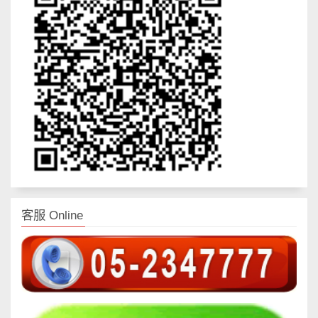
客服 Online