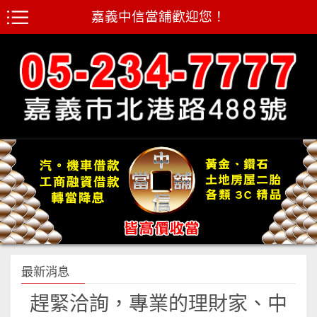
嘉義中信當舖歡迎您！
最新消息
趕緊洽詢，專業的理財家、中