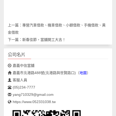
上一篇：
專營汽車借款、機車借款、小額借款、手機借款、黃
金借款
下一篇：
新春佳節，當舖開工大吉！
公司名片
嘉義中信當舖
嘉義市北港路488號(北港路與世賢路口)
（
地圖
）
客服人員
(05)234-7777
yang710329@gmail.com
https://www.052331038.tw